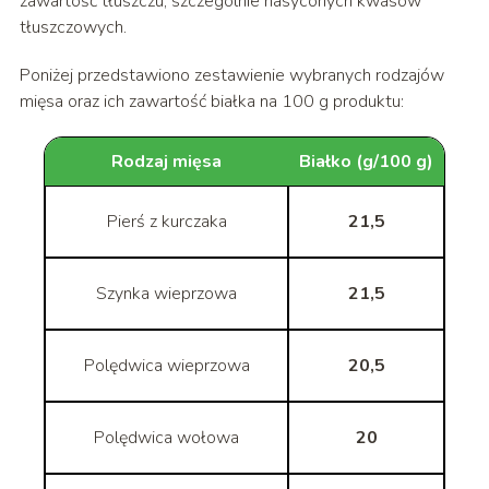
zawartość tłuszczu, szczególnie nasyconych kwasów
tłuszczowych.
Poniżej przedstawiono zestawienie wybranych rodzajów
mięsa oraz ich zawartość białka na 100 g produktu:
Rodzaj mięsa
Białko (g/100 g)
Pierś z kurczaka
21,5
Szynka wieprzowa
21,5
Polędwica wieprzowa
20,5
Polędwica wołowa
20