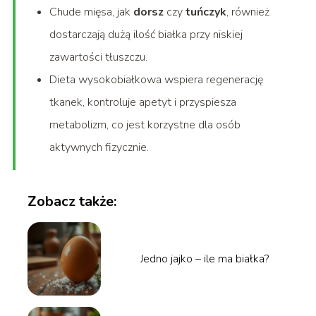
Chude mięsa, jak
dorsz
czy
tuńczyk
, również
dostarczają dużą ilość białka przy niskiej
zawartości tłuszczu.
Dieta wysokobiałkowa wspiera regenerację
tkanek, kontroluje apetyt i przyspiesza
metabolizm, co jest korzystne dla osób
aktywnych fizycznie.
Zobacz także:
Jedno jajko – ile ma białka?