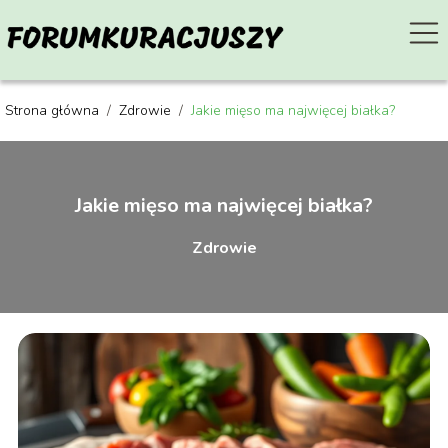
Strona główna
/
Zdrowie
/
Jakie mięso ma najwięcej białka?
Jakie mięso ma najwięcej białka?
Zdrowie