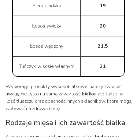
Pierś z indyka
19
Łosoś świeży
20
Łosoś wędzony
21,5
Tuńczyk w sosie własnym
21
Wybierając produkty wysokobiałkowe, należy zwracać
uwagę nie tylko na samą zawartość
białka
, ale także na
ilość tłuszczu oraz obecność innych składników, które mogą
wpływać na zdrową dietę.
Rodzaje mięsa i ich zawartość białka
Każdy rodzaj mięsa cechuje się inną ilością
białka
oraz