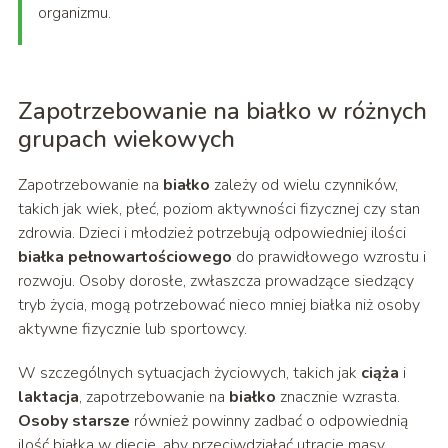
organizmu.
Zapotrzebowanie na białko w różnych
grupach wiekowych
Zapotrzebowanie na
białko
zależy od wielu czynników,
takich jak wiek, płeć, poziom aktywności fizycznej czy stan
zdrowia. Dzieci i młodzież potrzebują odpowiedniej ilości
białka pełnowartościowego
do prawidłowego wzrostu i
rozwoju. Osoby dorosłe, zwłaszcza prowadzące siedzący
tryb życia, mogą potrzebować nieco mniej białka niż osoby
aktywne fizycznie lub sportowcy.
W szczególnych sytuacjach życiowych, takich jak
ciąża
i
laktacja
, zapotrzebowanie na
białko
znacznie wzrasta.
Osoby starsze
również powinny zadbać o odpowiednią
ilość białka w diecie, aby przeciwdziałać utracie masy