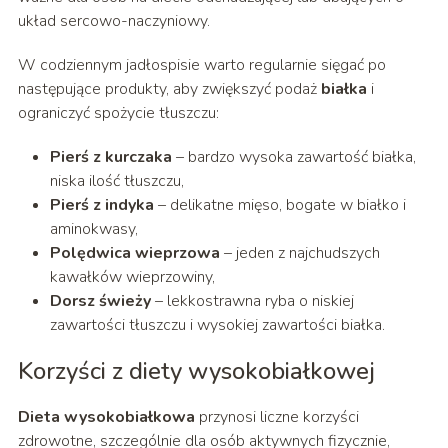
układ sercowo-naczyniowy.
W codziennym jadłospisie warto regularnie sięgać po
następujące produkty, aby zwiększyć podaż
białka
i
ograniczyć spożycie tłuszczu:
Pierś z kurczaka
– bardzo wysoka zawartość białka,
niska ilość tłuszczu,
Pierś z indyka
– delikatne mięso, bogate w białko i
aminokwasy,
Polędwica wieprzowa
– jeden z najchudszych
kawałków wieprzowiny,
Dorsz świeży
– lekkostrawna ryba o niskiej
zawartości tłuszczu i wysokiej zawartości białka.
Korzyści z diety wysokobiałkowej
Dieta wysokobiałkowa
przynosi liczne korzyści
zdrowotne, szczególnie dla osób aktywnych fizycznie,