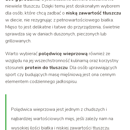
niewiele tłuszczu. Dzięki temu jest doskonałym wyborem
dla osób, które chcą zadbać o
niską zawartość tłuszczu
w diecie, nie rezygnując z pełnowartościowego białka.
Mięso to jest delikatne i łatwe do przyrządzenia, świetnie
sprawdza się w daniach duszonych, pieczonych lub
grillowanych.
Warto wybierać
polędwicę wieprzową
również ze
względu na jej wszechstronność kulinarną oraz korzystny
stosunek
protein do tłuszczu
. Dla osób uprawiających
sport czy budujących masę mięśniową jest ona cennym
elementem codziennego jadłospisu.
Polędwica wieprzowa jest jednym z chudszych i
najbardziej wartościowych mięs, jeśli zależy nam na
wysokiej ilości białka i niskiej zawartości tłuszczu.